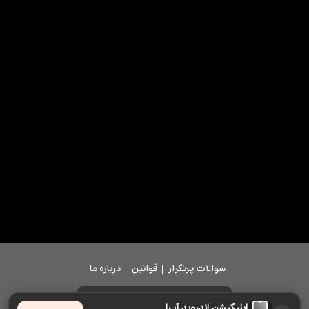
سوالات پرتکرار
قوانین
درباره ما
دانلود اپلیکیشن
اپلیکیشن اندروید آپرا