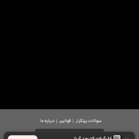
سوالات پرتکرار
قوانین
درباره ما
دانلود اپلیکیشن
اپلیکیشن اندروید آپرا