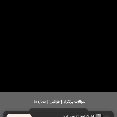
سوالات پرتکرار
قوانین
درباره ما
دانلود اپلیکیشن
اپلیکیشن اندروید آپرا