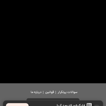
سوالات پرتکرار
قوانین
درباره ما
دانلود اپلیکیشن
اپلیکیشن اندروید آپرا