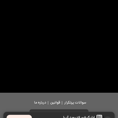
سوالات پرتکرار
قوانین
درباره ما
دانلود اپلیکیشن
اپلیکیشن اندروید آپرا