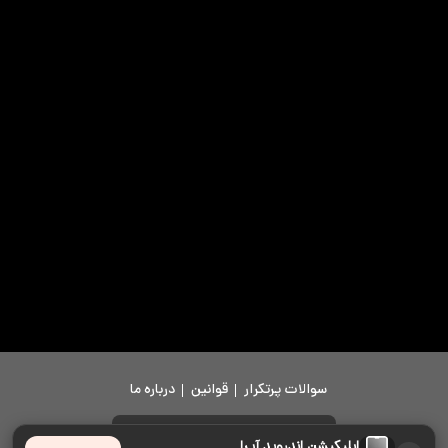
سوالات پرتکرار
قوانین
درباره ما
دانلود اپلیکیشن
اپلیکیشن اندروید آپرا