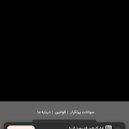
سوالات پرتکرار
قوانین
درباره ما
دانلود اپلیکیشن
اپلیکیشن اندروید آپرا