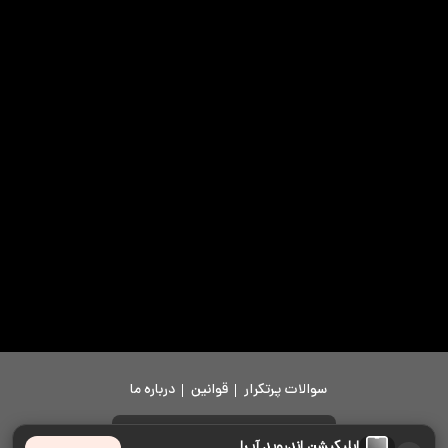
سوالات پرتکرار
قوانین
درباره ما
دانلود اپلیکیشن
اپلیکیشن اندروید آپرا