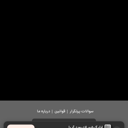
سوالات پرتکرار
قوانین
درباره ما
دانلود اپلیکیشن
اپلیکیشن اندروید آپرا