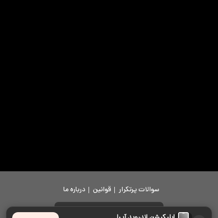
سوالات پرتکرار
قوانین
درباره ما
دانلود اپلیکیشن
اپلیکیشن اندروید آپرا