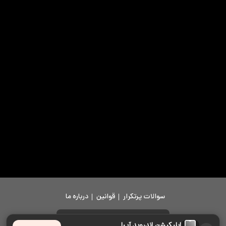
سوالات پرتکرار
قوانین
درباره ما
دانلود اپلیکیشن
اپلیکیشن اندروید آپرا