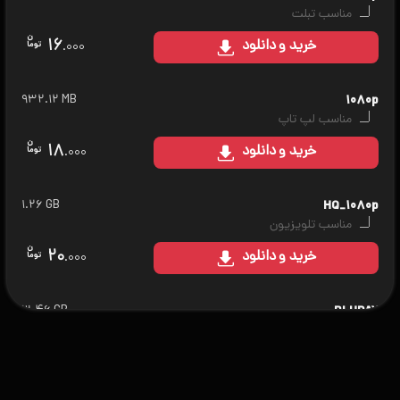
مناسب تبلت
۱۶
خرید
و دانلود
.۰۰۰
۹۳۲.۱۲ MB
۱۰۸۰p
مناسب لپ تاپ
۱۸
خرید
و دانلود
.۰۰۰
۱.۲۶ GB
HQ_۱۰۸۰p
مناسب تلویزیون
۲۰
خرید
و دانلود
.۰۰۰
۳.۴۶ GB
BLURAY
مناسب سینمای خانگی
۲۵
خرید
و دانلود
.۰۰۰