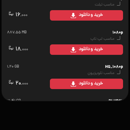
مناسب تبلت
۱۶
خرید
و دانلود
.۰۰۰
۸۸۷.۵۵ MB
۱۰۸۰p
مناسب لپ تاپ
۱۸
خرید
و دانلود
.۰۰۰
۱.۲۰ GB
HQ_۱۰۸۰p
مناسب تلویزیون
۲۰
خرید
و دانلود
.۰۰۰
۳.۴۱ GB
BLURAY
مناسب سینمای خانگی
۲۵
خرید
و دانلود
.۰۰۰