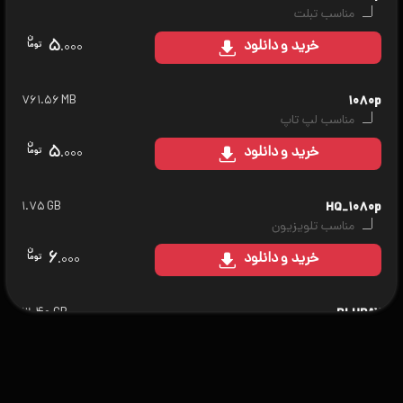
مناسب تبلت
۵
خرید
و دانلود
.۰۰۰
۷۶۱.۵۶ MB
۱۰۸۰p
مناسب لپ تاپ
۵
خرید
و دانلود
.۰۰۰
۱.۷۵ GB
HQ_۱۰۸۰p
مناسب تلویزیون
۶
خرید
و دانلود
.۰۰۰
۳.۴۰ GB
BLURAY
مناسب سینمای خانگی
۷
خرید
و دانلود
.۰۰۰