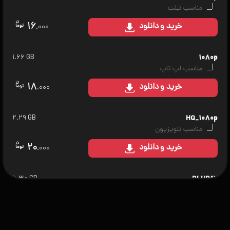
مناسب تبلت
۱۶
خرید
و دانلود
.۰۰۰
۱.۶۶ GB
۱۰۸۰p
مناسب لپ تاپ
۱۸
خرید
و دانلود
.۰۰۰
۲.۲۹ GB
HQ_۱۰۸۰p
مناسب تلویزیون
۲۰
خرید
و دانلود
.۰۰۰
۶.۳۰ GB
BLURAY
مناسب سینمای خانگی
۲۵
خرید
و دانلود
.۰۰۰