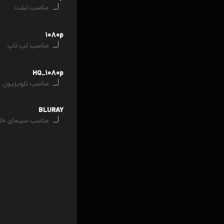
مناسب تبلت
۱۰۸۰p
مناسب لپ تاپ
HQ_۱۰۸۰p
مناسب تلویزیون
BLURAY
مناسب سینمای خا