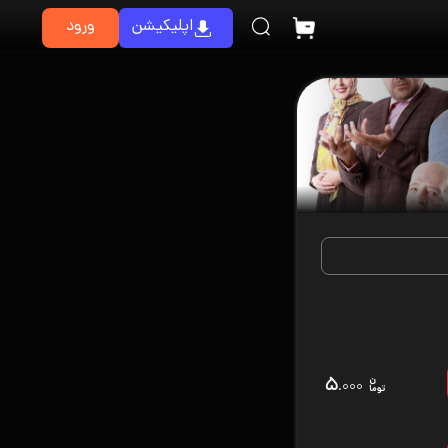
اپلیکیشن
ورود
۵
.۰۰۰