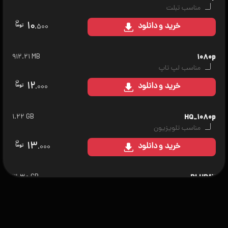
مناسب تبلت
۱۰
خرید
و دانلود
.۵۰۰
۹۱۲.۲۱ MB
۱۰۸۰p
مناسب لپ تاپ
۱۲
خرید
و دانلود
.۰۰۰
۱.۲۲ GB
HQ_۱۰۸۰p
مناسب تلویزیون
۱۳
خرید
و دانلود
.۰۰۰
۳.۳۰ GB
BLURAY
مناسب سینمای خانگی
۱۵
خرید
و دانلود
.۰۰۰