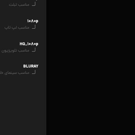
مناسب تبلت
۱۰۸۰p
مناسب لپ تاپ
HQ_۱۰۸۰p
مناسب تلویزیون
BLURAY
مناسب سینمای خا