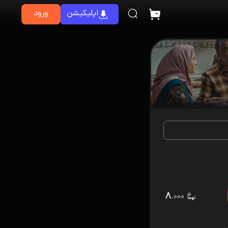
اپلیکیشن
ورود
۸
.۰۰۰