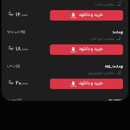
مناسب تبلت
۱۶
خرید
و دانلود
.۰۰۰
۹۶۷.۰۸ MB
۱۰۸۰p
مناسب لپ تاپ
۱۸
خرید
و دانلود
.۰۰۰
۱.۳۰ GB
HQ_۱۰۸۰p
مناسب تلویزیون
۲۰
خرید
و دانلود
.۰۰۰
۳.۵۶ GB
BLURAY
مناسب سینمای خانگی
۲۵
خرید
و دانلود
.۰۰۰