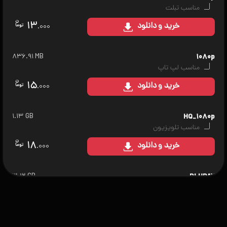
مناسب تبلت
۱۳
خرید
و دانلود
.۰۰۰
۸۳۶.۹۱ MB
۱۰۸۰p
مناسب لپ تاپ
۱۵
خرید
و دانلود
.۰۰۰
۱.۱۳ GB
HQ_۱۰۸۰p
مناسب تلویزیون
۱۸
خرید
و دانلود
.۰۰۰
۳.۱۲ GB
BLURAY
مناسب سینمای خانگی
۲۰
خرید
و دانلود
.۰۰۰