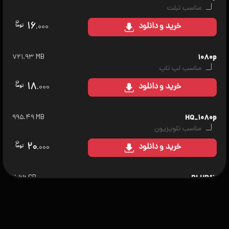
مناسب تبلت
۱۶
خرید
و دانلود
.۰۰۰
۷۲۱.۹۳ MB
۱۰۸۰p
مناسب لپ تاپ
۱۸
خرید
و دانلود
.۰۰۰
۹۹۵.۴۹ MB
HQ_۱۰۸۰p
مناسب تلویزیون
۲۰
خرید
و دانلود
.۰۰۰
۲.۶۶ GB
BLURAY
مناسب سینمای خانگی
۲۵
خرید
و دانلود
.۰۰۰