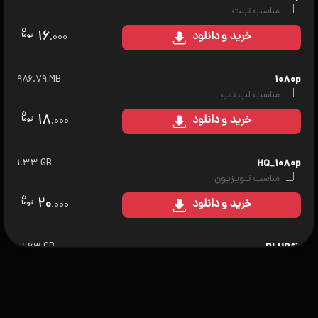
مناسب تبلت
۱۶
خرید
و دانلود
.۰۰۰
۹۸۶.۷۹ MB
۱۰۸۰p
مناسب لپ تاپ
۱۸
خرید
و دانلود
.۰۰۰
۱.۳۳ GB
HQ_۱۰۸۰p
مناسب تلویزیون
۲۰
خرید
و دانلود
.۰۰۰
۳.۶۳ GB
BLURAY
مناسب سینمای خانگی
۲۵
خرید
و دانلود
.۰۰۰