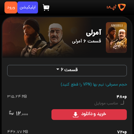
اپلیکیشن
ورود
آمرلی
قسمت ۶ آمرلی
قسمت ۶
حجم مصرفی: نیم بها (VPN را قطع کنید)
۳۱۵.۲۴ MB
۴۸۰p
مناسب موبایل
۱۲
خرید
و دانلود
.۰۰۰
۴۴۶.۷۷ MB
۷۲۰p