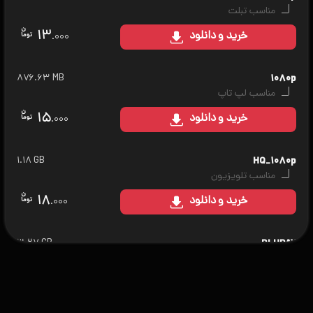
مناسب تبلت
۱۳
خرید
و دانلود
.۰۰۰
۸۷۶.۶۳ MB
۱۰۸۰p
مناسب لپ تاپ
۱۵
خرید
و دانلود
.۰۰۰
۱.۱۸ GB
HQ_۱۰۸۰p
مناسب تلویزیون
۱۸
خرید
و دانلود
.۰۰۰
۳.۲۷ GB
BLURAY
مناسب سینمای خانگی
۲۰
خرید
و دانلود
.۰۰۰