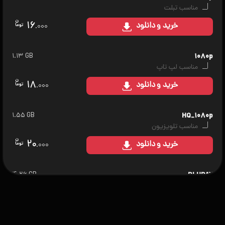
مناسب تبلت
۱۶
خرید
و دانلود
.۰۰۰
۱.۱۳ GB
۱۰۸۰p
مناسب لپ تاپ
۱۸
خرید
و دانلود
.۰۰۰
۱.۵۵ GB
HQ_۱۰۸۰p
مناسب تلویزیون
۲۰
خرید
و دانلود
.۰۰۰
۴.۲۶ GB
BLURAY
مناسب سینمای خانگی
۲۵
خرید
و دانلود
.۰۰۰