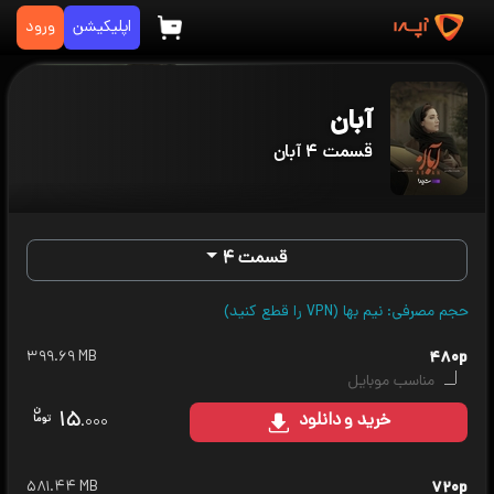
اپلیکیشن
ورود
آبان
قسمت ۴ آبان
قسمت ۴
حجم مصرفی: نیم بها (VPN را قطع کنید)
۳۹۹.۶۹ MB
۴۸۰p
مناسب موبایل
۱۵
خرید
و دانلود
.۰۰۰
۵۸۱.۴۴ MB
۷۲۰p