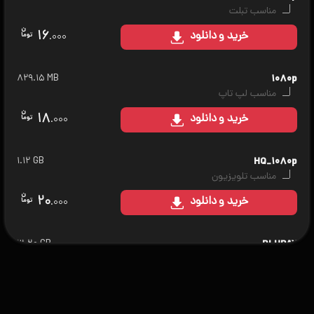
مناسب تبلت
۱۶
خرید
و دانلود
.۰۰۰
۸۲۹.۱۵ MB
۱۰۸۰p
مناسب لپ تاپ
۱۸
خرید
و دانلود
.۰۰۰
۱.۱۲ GB
HQ_۱۰۸۰p
مناسب تلویزیون
۲۰
خرید
و دانلود
.۰۰۰
۳.۲۰ GB
BLURAY
مناسب سینمای خانگی
۲۵
خرید
و دانلود
.۰۰۰