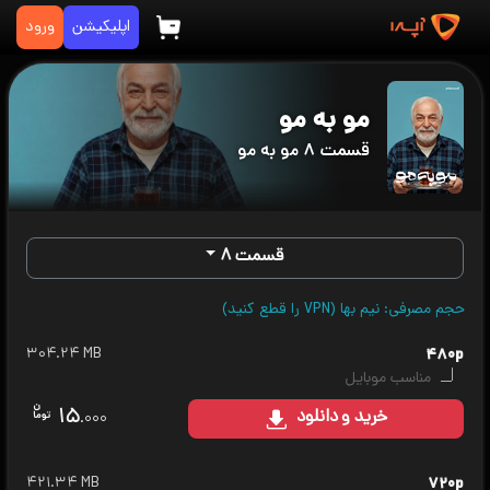
اپلیکیشن
ورود
مو به مو
قسمت ۸ مو به مو
قسمت ۸
حجم مصرفی: نیم بها (VPN را قطع کنید)
۳۰۴.۲۴ MB
۴۸۰p
مناسب موبایل
۱۵
خرید
و دانلود
.۰۰۰
۴۲۱.۳۴ MB
۷۲۰p