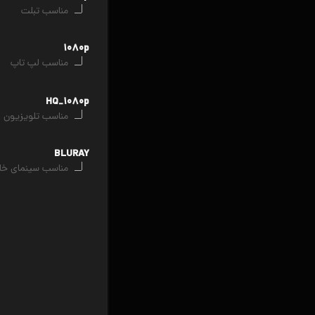
مناسب تبلت
۱۰۸۰p
مناسب لپ تاپ
HQ_۱۰۸۰p
مناسب تلویزیون
BLURAY
مناسب سینمای خا