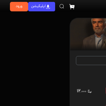
اپلیکیشن
ورود
۱۲
.۰۰۰