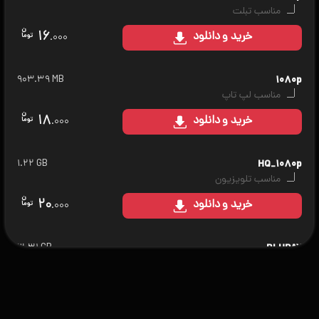
مناسب تبلت
۱۶
خرید
و دانلود
.۰۰۰
۹۰۳.۳۹ MB
۱۰۸۰p
مناسب لپ تاپ
۱۸
خرید
و دانلود
.۰۰۰
۱.۲۲ GB
HQ_۱۰۸۰p
مناسب تلویزیون
۲۰
خرید
و دانلود
.۰۰۰
۳.۳۱ GB
BLURAY
مناسب سینمای خانگی
۲۵
خرید
و دانلود
.۰۰۰