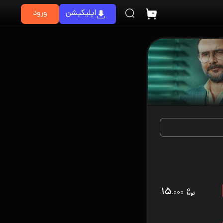
اپلیکیشن
ورود
۱۵
.۰۰۰