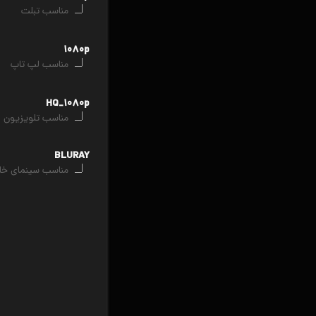
مناسب تبلت
۱۰۸۰p
مناسب لپ تاپ
HQ_۱۰۸۰p
مناسب تلویزیون
BLURAY
مناسب سینمای خا