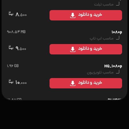
مناسب تبلت
۸
خرید
و دانلود
.۵۰۰
۹۰۸.۵۴ MB
۱۰۸۰p
مناسب لپ تاپ
۹
خرید
و دانلود
.۵۰۰
۱.۹۶ GB
HQ_۱۰۸۰p
مناسب تلویزیون
۱۰
خرید
و دانلود
.۰۰۰
۳.۸۷ GB
BLURAY
مناسب سینمای خانگی
۱۲
خرید
و دانلود
.۰۰۰