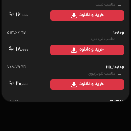
مناسب تبلت
۱۶
خرید
و دانلود
.۰۰۰
۵۱۳.۶۶ MB
۱۰۸۰p
مناسب لپ تاپ
۱۸
خرید
و دانلود
.۰۰۰
۷۰۸.۷۹ MB
HQ_۱۰۸۰p
مناسب تلویزیون
۲۰
خرید
و دانلود
.۰۰۰
۱.۹۱ GB
BLURAY
مناسب سینمای خانگی
۲۵
خرید
و دانلود
.۰۰۰