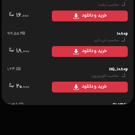
مناسب تبلت
۱۶
خرید
و دانلود
.۰۰۰
۹۱۹.۵۵ MB
۱۰۸۰p
مناسب لپ تاپ
۱۸
خرید
و دانلود
.۰۰۰
۱.۲۴ GB
HQ_۱۰۸۰p
مناسب تلویزیون
۲۰
خرید
و دانلود
.۰۰۰
۳.۳۸ GB
BLURAY
مناسب سینمای خانگی
۲۵
خرید
و دانلود
.۰۰۰