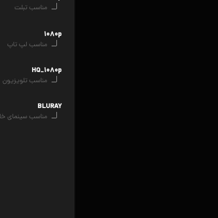
مناسب تبلت
۱۰۸۰p
مناسب لپ تاپ
HQ_۱۰۸۰p
مناسب تلویزیون
BLURAY
مناسب سینمای خا