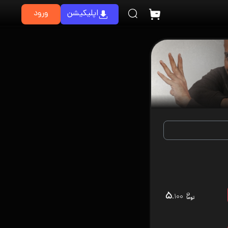
اپلیکیشن
ورود
۵
.۱۰۰