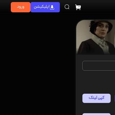
اپلیکیشن
ورود
کپی لینک