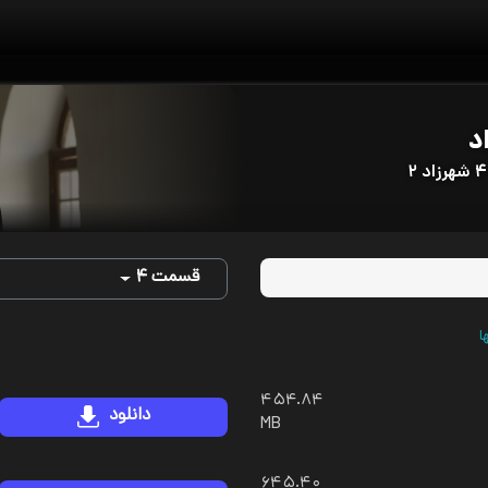
د
قسمت ۴
ا
۴۵۴.۸۴
دانلود
MB
۶۴۵.۴۰