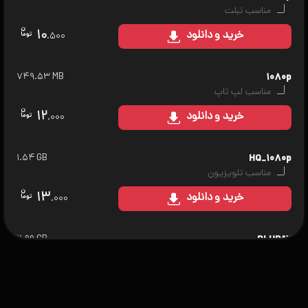
مناسب تبلت
۱۰
خرید
و دانلود
.۵۰۰
۷۴۹.۵۳ MB
۱۰۸۰p
مناسب لپ تاپ
۱۲
خرید
و دانلود
.۰۰۰
۱.۵۴ GB
HQ_۱۰۸۰p
مناسب تلویزیون
۱۳
خرید
و دانلود
.۰۰۰
۲.۹۹ GB
BLURAY
مناسب سینمای خانگی
۱۵
خرید
و دانلود
.۰۰۰