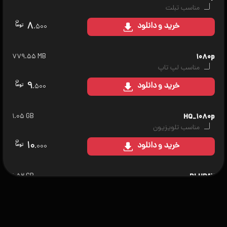
مناسب تبلت
۸
خرید
و دانلود
.۵۰۰
۷۷۹.۵۵ MB
۱۰۸۰p
مناسب لپ تاپ
۹
خرید
و دانلود
.۵۰۰
۱.۰۵ GB
HQ_۱۰۸۰p
مناسب تلویزیون
۱۰
خرید
و دانلود
.۰۰۰
۱.۵۲ GB
BLURAY
مناسب سینمای خانگی
۱۲
خرید
و دانلود
.۰۰۰