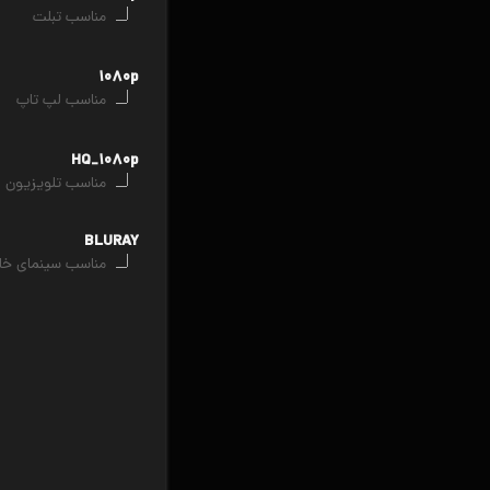
مناسب تبلت
۱۰۸۰p
مناسب لپ تاپ
HQ_۱۰۸۰p
مناسب تلویزیون
BLURAY
مناسب سینمای خا