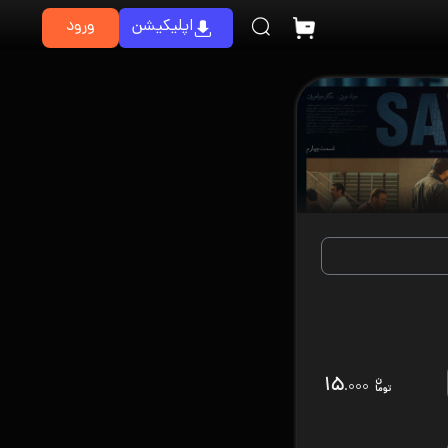
اپلیکیشن
ورود
۱۵
.۰۰۰