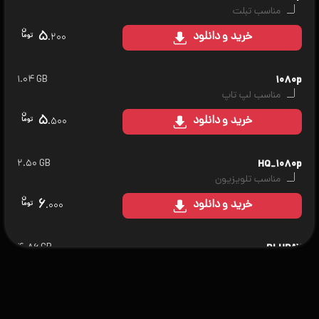
مناسب تبلت
۵
خرید
و دانلود
.۲۰۰
۱.۰۴ GB
۱۰۸۰p
مناسب لپ تاپ
۵
خرید
و دانلود
.۵۰۰
۲.۵۰ GB
HQ_۱۰۸۰p
مناسب تلویزیون
۶
خرید
و دانلود
.۰۰۰
۴.۸۶ GB
BLURAY
مناسب سینمای خانگی
۷
خرید
و دانلود
.۰۰۰