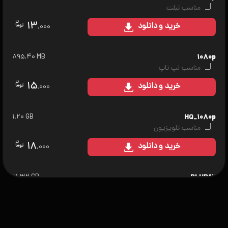
مناسب تبلت
۱۳
خرید
و دانلود
.۰۰۰
۸۹۵.۴۰ MB
۱۰۸۰p
مناسب لپ تاپ
۱۵
خرید
و دانلود
.۰۰۰
۱.۲۰ GB
HQ_۱۰۸۰p
مناسب تلویزیون
۱۸
خرید
و دانلود
.۰۰۰
۳.۳۲ GB
BLURAY
مناسب سینمای خانگی
۲۰
خرید
و دانلود
.۰۰۰