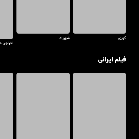
کوری
شهرزاد
اخراجی ه
فیلم ایرانی