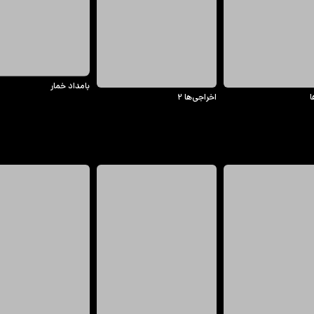
بامداد خمار
ا
اخراجی‌ها ۲