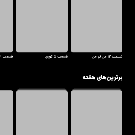
قسمت ۱۲ من تو من
قسمت ۵ کوری
قسمت ۱۶ درجام
برترین‌های هفته