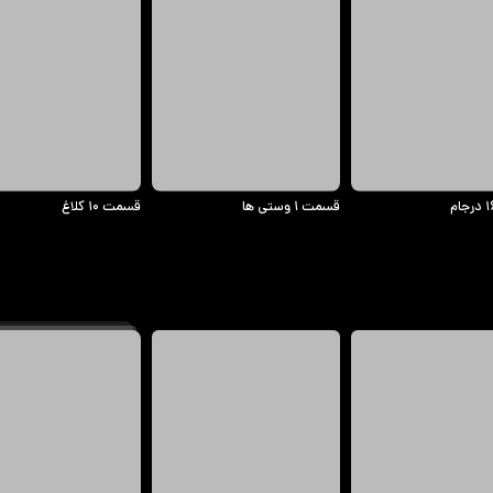
قسمت ۱ وستی ها
قسمت ۱۰ کلاغ