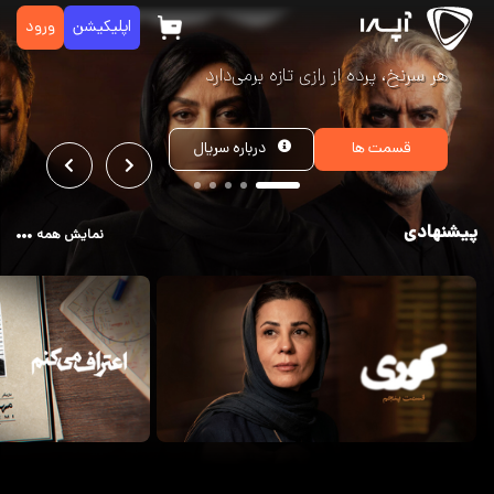
اپلیکیشن
ورود
هر سرنخ، پرده از رازی تازه برمی‌دارد
درباره
سریال
قسمت ها
پیشنهادی
نمایش همه
فیلتر