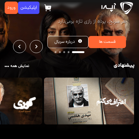
اپلیکیشن
ورود
هر سرنخ، پرده از رازی تازه برمی‌دارد
درباره
سریال
قسمت ها
پیشنهادی
نمایش همه
فیلتر