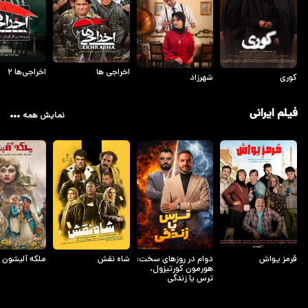
اخراجی ها
اخراجی‌ها ۲
کوری
شهرزاد
فیلم ایرانی
نمایش همه
قرمز یواش
دوام در روزهای سخت:
شاه نقش
ملکه آلیشون
هورمون کورتیزول،
ترس یا زندگی