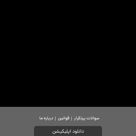
سوالات پرتکرار
قوانین
درباره ما
دانلود اپلیکیشن