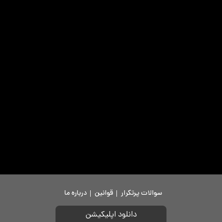
سوالات پرتکرار
قوانین
درباره ما
دانلود اپلیکیشن